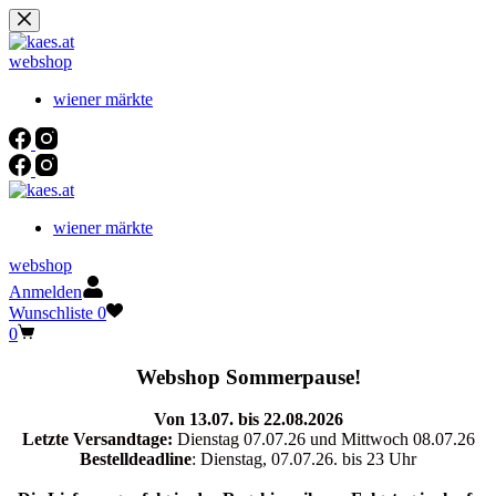
Zum
Inhalt
springen
webshop
wiener märkte
wiener märkte
webshop
Anmelden
Wunschliste
0
Warenkorb
0
Webshop Sommerpause!
Von 13.07. bis 22.08.2026
Letzte Versandtage:
Dienstag 07.07.26 und Mittwoch 08.07.26
Bestelldeadline
: Dienstag, 07.07.26. bis 23 Uhr