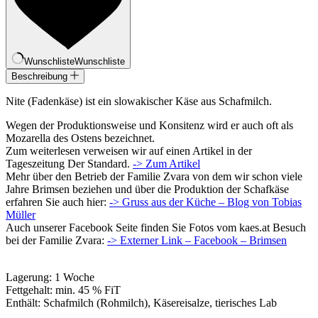
Wunschliste
Wunschliste
Beschreibung
Nite (Fadenkäse) ist ein slowakischer Käse aus Schafmilch.
Wegen der Produktionsweise und Konsitenz wird er auch oft als
Mozarella des Ostens bezeichnet.
Zum weiterlesen verweisen wir auf einen Artikel in der
Tageszeitung Der Standard.
-> Zum Artikel
Mehr über den Betrieb der Familie Zvara von dem wir schon viele
Jahre Brimsen beziehen und über die Produktion der Schafkäse
erfahren Sie auch hier:
-> Gruss aus der Küche – Blog von Tobias
Müller
Auch unserer Facebook Seite finden Sie Fotos vom kaes.at Besuch
bei der Familie Zvara:
-> Externer Link – Facebook – Brimsen
Lagerung: 1 Woche
Fettgehalt: min. 45 % FiT
Enthält: Schafmilch (Rohmilch), Käsereisalze, tierisches Lab