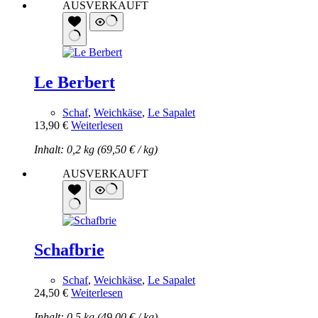
AUSVERKAUFT
Le Berbert
Schaf
,
Weichkäse
,
Le Sapalet
13,90
€
Weiterlesen
Inhalt: 0,2 kg (
69,50
€
/
kg
)
AUSVERKAUFT
Schafbrie
Schaf
,
Weichkäse
,
Le Sapalet
24,50
€
Weiterlesen
Inhalt: 0,5 kg (
49,00
€
/
kg
)