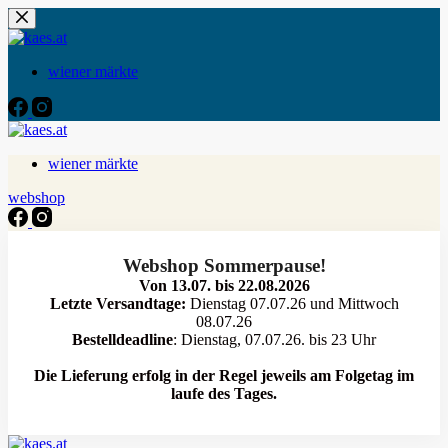
Zum
Inhalt
springen
wiener märkte
wiener märkte
webshop
Webshop Sommerpause!
Von 13.07. bis 22.08.2026
Letzte Versandtage:
Dienstag 07.07.26 und Mittwoch
08.07.26
Bestelldeadline
: Dienstag, 07.07.26. bis 23 Uhr
Die Lieferung erfolg in der Regel jeweils am Folgetag im
laufe des Tages.