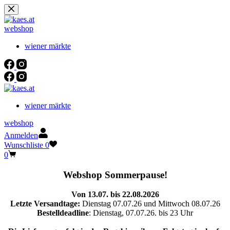
Zum
Inhalt
springen
webshop
wiener märkte
wiener märkte
webshop
Anmelden
Wunschliste
0
Warenkorb
0
Webshop Sommerpause!
Von 13.07. bis 22.08.2026
Letzte Versandtage:
Dienstag 07.07.26 und Mittwoch 08.07.26
Bestelldeadline
: Dienstag, 07.07.26. bis 23 Uhr