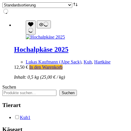
Hochalpkäse 2025
Lukas Kaufmann (Alpe Sack)
,
Kuh
,
Hartkäse
12,50
€
In den Warenkorb
Inhalt: 0,5 kg (
25,00
€
/
kg
)
Suchen
Suchen
Tierart
Kuh
1
Käseart