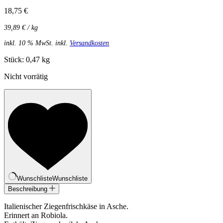
18,75
€
39,89
€
/
kg
inkl. 10 % MwSt.
inkl.
Versandkosten
Stück: 0,47 kg
Nicht vorrätig
Wunschliste
Wunschliste
Beschreibung
Italienischer Ziegenfrischkäse in Asche.
Erinnert an Robiola.