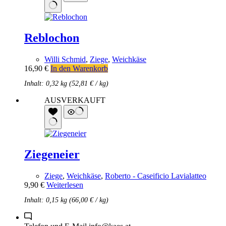
Reblochon
Willi Schmid
,
Ziege
,
Weichkäse
16,90
€
In den Warenkorb
Inhalt: 0,32 kg (
52,81
€
/
kg
)
AUSVERKAUFT
Ziegeneier
Ziege
,
Weichkäse
,
Roberto - Caseificio Lavialatteo
9,90
€
Weiterlesen
Inhalt: 0,15 kg (
66,00
€
/
kg
)