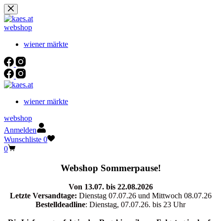
Zum
Inhalt
springen
webshop
wiener märkte
wiener märkte
webshop
Anmelden
Wunschliste
0
Warenkorb
0
Webshop Sommerpause!
Von 13.07. bis 22.08.2026
Letzte Versandtage:
Dienstag 07.07.26 und Mittwoch 08.07.26
Bestelldeadline
: Dienstag, 07.07.26. bis 23 Uhr