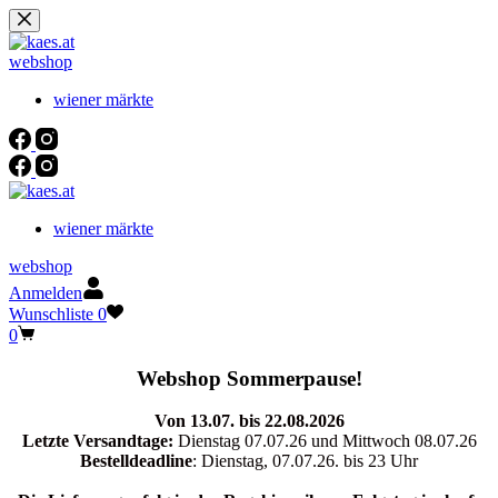
Zum
Inhalt
springen
webshop
wiener märkte
wiener märkte
webshop
Anmelden
Wunschliste
0
Warenkorb
0
Webshop Sommerpause!
Von 13.07. bis 22.08.2026
Letzte Versandtage:
Dienstag 07.07.26 und Mittwoch 08.07.26
Bestelldeadline
: Dienstag, 07.07.26. bis 23 Uhr