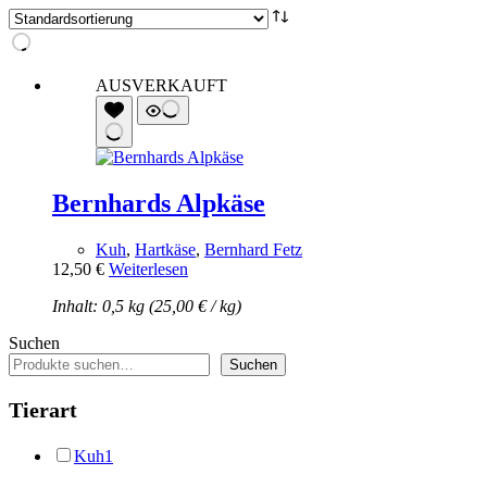
AUSVERKAUFT
Bernhards Alpkäse
Kuh
,
Hartkäse
,
Bernhard Fetz
12,50
€
Weiterlesen
Inhalt: 0,5 kg (
25,00
€
/
kg
)
Suchen
Suchen
Tierart
Kuh
1