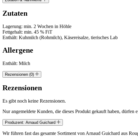
Zutaten
Lagerung: min. 2 Wochen in Höhle
Fettgehalt: min. 45 % FiT
Enthält: Kuhmilch (Rohmilch), Käsereisalze, tierisches Lab
Allergene
Enthält: Milch
Rezensionen (0)
Rezensionen
Es gibt noch keine Rezensionen.
Nur angemeldete Kunden, die dieses Produkt gekauft haben, dürfen 
Produzent: Arnaud Guichard
Wir führen fast das gesamte Sortiment von Arnaud Guichard aus Rou