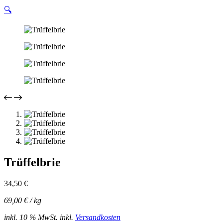
🔍
Trüffelbrie
34,50
€
69,00
€
/
kg
inkl. 10 % MwSt.
inkl.
Versandkosten