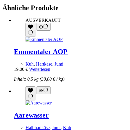
Ähnliche Produkte
AUSVERKAUFT
Emmentaler AOP
Kuh
,
Hartkäse
,
Jumi
19,00
€
Weiterlesen
Inhalt: 0,5 kg (
38,00
€
/
kg
)
Aarewasser
Halbhartkäse
,
Jumi
,
Kuh