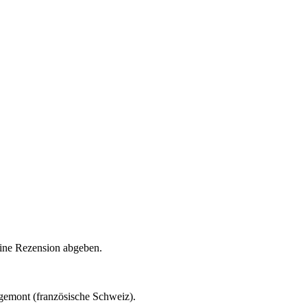
eine Rezension abgeben.
gemont (französische Schweiz).