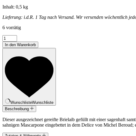
Inhalt: 0,5 kg
Lieferung: i.d.R. 1 Tag nach Versand. Wir versenden wöchentlich jed
6 vorrätig
Trüffelbrie
Menge
In den Warenkorb
Wunschliste
Wunschliste
Beschreibung
Dieser ausgezeichnet gereifte Brielaib gefüllt mit einer sagenhaft 
sahnigen Mascarpone eingebettet in dem Delice von Michel Beroud; ei
Zutaten & Nährwerte