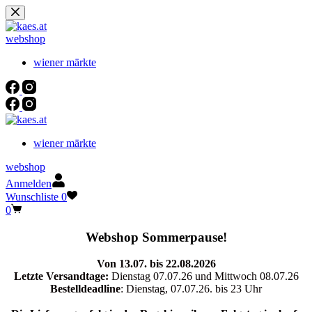
Zum
Inhalt
springen
webshop
wiener märkte
wiener märkte
webshop
Anmelden
Wunschliste
0
Warenkorb
0
Webshop Sommerpause!
Von 13.07. bis 22.08.2026
Letzte Versandtage:
Dienstag 07.07.26 und Mittwoch 08.07.26
Bestelldeadline
: Dienstag, 07.07.26. bis 23 Uhr