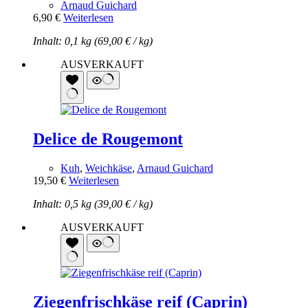
Arnaud Guichard
6,90
€
Weiterlesen
Inhalt: 0,1 kg (
69,00
€
/
kg
)
AUSVERKAUFT
Delice de Rougemont
Kuh
,
Weichkäse
,
Arnaud Guichard
19,50
€
Weiterlesen
Inhalt: 0,5 kg (
39,00
€
/
kg
)
AUSVERKAUFT
Ziegenfrischkäse reif (Caprin)