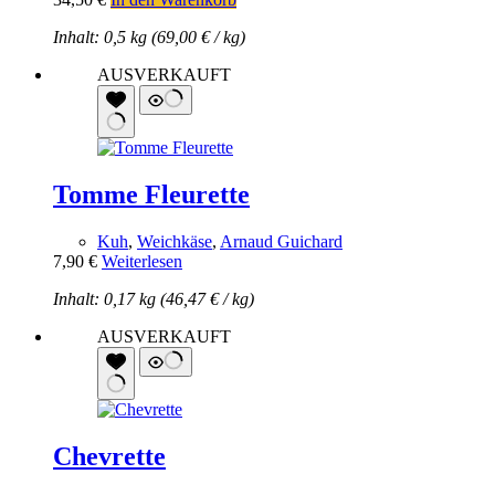
Inhalt: 0,5 kg (
69,00
€
/
kg
)
AUSVERKAUFT
Tomme Fleurette
Kuh
,
Weichkäse
,
Arnaud Guichard
7,90
€
Weiterlesen
Inhalt: 0,17 kg (
46,47
€
/
kg
)
AUSVERKAUFT
Chevrette