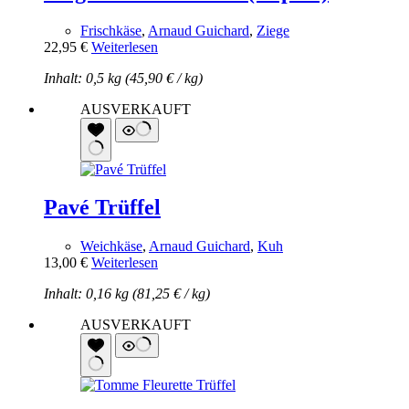
Frischkäse
,
Arnaud Guichard
,
Ziege
22,95
€
Weiterlesen
Inhalt: 0,5 kg (
45,90
€
/
kg
)
AUSVERKAUFT
Pavé Trüffel
Weichkäse
,
Arnaud Guichard
,
Kuh
13,00
€
Weiterlesen
Inhalt: 0,16 kg (
81,25
€
/
kg
)
AUSVERKAUFT