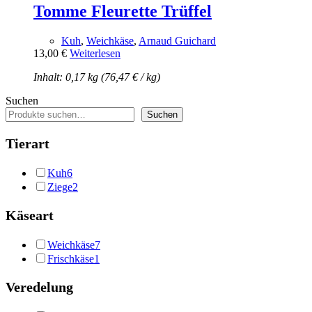
Tomme Fleurette Trüffel
Kuh
,
Weichkäse
,
Arnaud Guichard
13,00
€
Weiterlesen
Inhalt: 0,17 kg (
76,47
€
/
kg
)
Suchen
Suchen
Tierart
Kuh
6
Ziege
2
Käseart
Weichkäse
7
Frischkäse
1
Veredelung