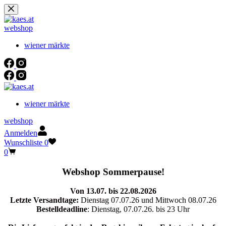
Zum
Inhalt
springen
webshop
wiener märkte
wiener märkte
webshop
Anmelden
Wunschliste
0
Warenkorb
0
Webshop Sommerpause!
Von 13.07. bis 22.08.2026
Letzte Versandtage:
Dienstag 07.07.26 und Mittwoch 08.07.26
Bestelldeadline
: Dienstag, 07.07.26. bis 23 Uhr