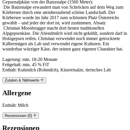
Gepsenalpkäse von der Batzenalpe (1560 Meter):
Die Batzenalpe erwandert man von Schröcken auf dem Weg zum
Körbersee durch eine atemberaubend schöne Landschaft. Der
Körbersee wurde im Jahr 2017 zum schönsten Platz Österreichs
gewählt – und jeder der dort ist, wird zustimmen. Absatz
Christian Moosbrugger macht dort besten traditionellen
Alpgepsenkäse. Die Abendmilch wird nicht gekühlt, sondern darf in
Holzgepsen reifen. Christian verwendet noch immer getrocknete
Kälbermägen als Lab und verwendet eigene Kulturen. Ein
wunderbar würziger Käse, der seinen ganz eigenen Charakter hat.
Lagerung: min. 18-20 Monate
Fettgehalt: min. 45 % FiT
Enthält: Kuhmilch (Rohmilch), Käsereisalze, tierisches Lab
Zutaten & Nährwerte
Allergene
Enthält: Milch
Rezensionen (0)
Rezensionen