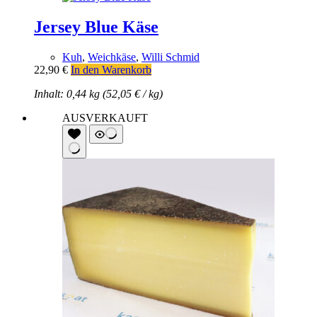
Jersey Blue Käse
Kuh
,
Weichkäse
,
Willi Schmid
22,90
€
In den Warenkorb
Inhalt: 0,44 kg (
52,05
€
/
kg
)
AUSVERKAUFT