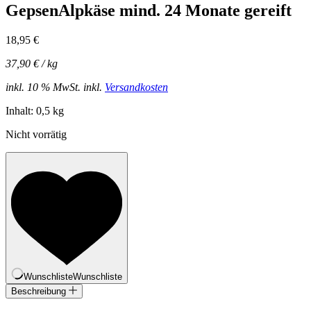
GepsenAlpkäse mind. 24 Monate gereift
18,95
€
37,90
€
/
kg
inkl. 10 % MwSt.
inkl.
Versandkosten
Inhalt: 0,5 kg
Nicht vorrätig
Wunschliste
Wunschliste
Beschreibung